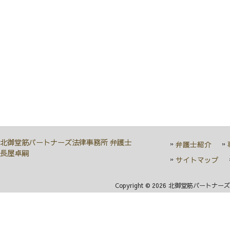
北御堂筋パートナーズ法律事務所 弁護士
弁護士紹介
長屋卓嗣
サイトマップ
Copyright © 2026 北御堂筋パートナーズ法